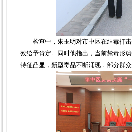
检查中，朱玉明对市中区在缉毒打击
效给予肯定。同时他指出，当前禁毒形势
特征凸显，新型毒品不断涌现，部分群众