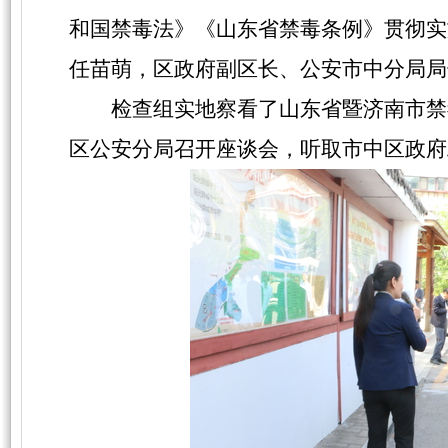
和国禁毒法》《山东省禁毒条例》贯彻实
任苗萌
，区政府副区长、公安市中分局局
检查组
实地
察看
了
山东省暨济南市禁
区公安分局召开座谈会，听取市中区政府