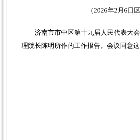
（
2026年2月6
济南市市中区第十
九
届人民代表大
理
院长
陈明
所作的工作报告。会议同意这