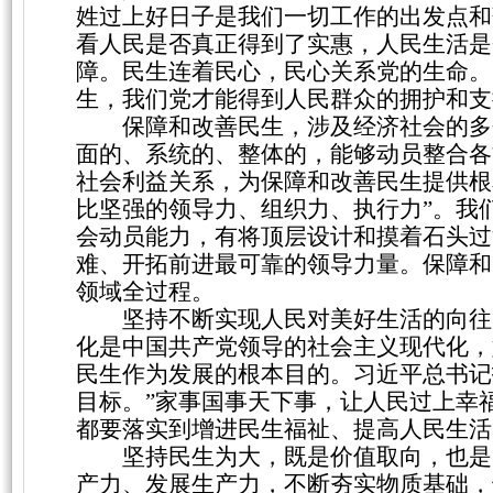
姓过上好日子是我们一切工作的出发点和
看人民是否真正得到了实惠，人民生活是
障。民生连着民心，民心关系党的生命。
生，我们党才能得到人民群众的拥护和支
保障和改善民生，涉及经济社会的多
面的、系统的、整体的，能够动员整合各
社会利益关系，为保障和改善民生提供根
比坚强的领导力、组织力、执行力”。我
会动员能力，有将顶层设计和摸着石头过
难、开拓前进最可靠的领导力量。保障和
领域全过程。
坚持不断实现人民对美好生活的向往
化是中国共产党领导的社会主义现代化，
民生作为发展的根本目的。习近平总书记
目标。”家事国事天下事，让人民过上幸
都要落实到增进民生福祉、提高人民生活
坚持民生为大，既是价值取向，也是
产力、发展生产力，不断夯实物质基础，