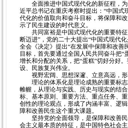
全面推进中国式现代化的新征程，为
近平总书记在重庆考察时提出：“中国式
代化的价值取向和奋斗目标，将保障和改
示了民生建设的时代意义。
共同富裕是中国式现代化的重要特征
断迈进”，党的二十大提出“中国式现代
全会《决定》提出“在发展中保障和改善
目标，首先要通过全国人民共同奋斗把“
增长和分配的关系，把“蛋糕”切好分好
设、民族复兴伟业。
视野宏阔、思想深邃、立意高远，形
理论的体系化是理论成熟的重要标志
帷幄，从理论与实践、历史与现实的结合
标、基本原则、重要方法、重点任务、重
创性的理论观点，形成了内涵丰富、逻辑
障和改善民生这个重大课题。
坚持党的全面领导，是保障和改善民
会主义最本质的特征，是中国特色社会主