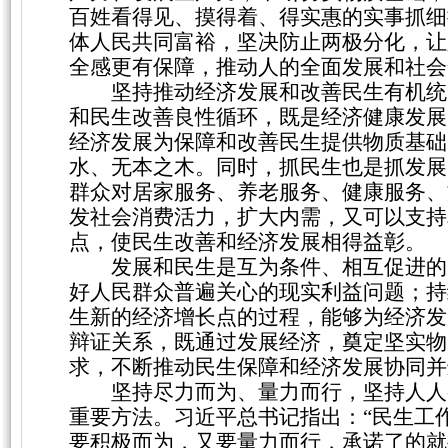
百姓看得见、摸得着、得实惠的实事抓细
体人民共同富裕，坚决防止两极分化，让
全感更有保障，推动人的全面发展和社会
坚持推动经济发展和改善民生有机统
和民生改善良性循环，既是经济健康发展
经济发展为保障和改善民生提供物质基础
水、无本之木。同时，抓民生也是抓发展
群众对居家服务、养老服务、健康服务、
发社会消费活力，扩大内需，又可以支持
点，使民生改善和经济发展相得益彰。
发展和民生是互为条件、相互促进的
好人民群众普遍关心的现实利益问题；持
生新的经济增长点的过程，能够为经济发
辩证关系，既通过发展经济，奠定坚实物
求，不断推动民生保障和经济发展协同并
坚持尽力而为、量力而行，坚持人人
重要方法。习近平总书记指出：
“民生工
要积极而为，又要量力而行，承诺了的就