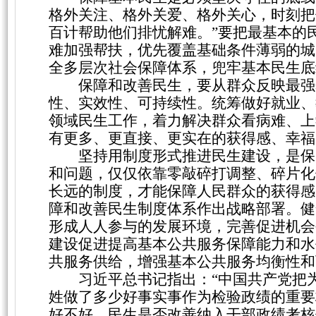
格外关注、格外关爱、格外关心，时刻把
百计帮助他们排忧解难。”要把最基本的
难加强帮扶，优先覆盖基础条件薄弱的城
全多层次社会保障体系，兜牢基本民生底
保障和改善民生，要从群众反映最强
性、实效性、可持续性。统筹做好就业、
领域民生工作，着力解决群众看病难、上
有更多、更直接、更实在的获得感、幸福
坚持用制度形式推进民生建设，是保
和问题，仅仅依靠零敲碎打调整、碎片化
长远的制度，才能保障人民群众的获得感
障和改善民生制度体系作出战略部署。健
形成人人参与的发展环境，完善促进机会
建设促进提高基本公共服务保障能力和水
共服务供给，增强基本公共服务均衡性和
习近平总书记指出：
“中国共产党把
姓做了多少好事实事作为检验政绩的重要
好不好、民生是否改善纳入干部政绩考核