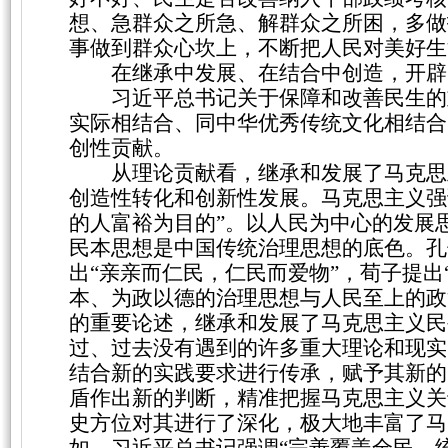
想、急群众之所急、解群众之所困，多做
事做到群众心坎上，不断把人民对美好生
在继承中发展、在结合中创造，开辟
习近平总书记关于保障和改善民生的
实际相结合、同中华优秀传统文化相结合
创性贡献。
从理论贡献看，继承和发展了马克思
创造性转化和创新性发展。马克思主义强
的人富裕为目的”。以人民为中心的发展
民本思想是中国传统治理思想的底色。孔子
出“亲亲而仁民，仁民而爱物”，荀子提出
本、为政以德的治理思想与人民至上的政
的重要论述，继承和发展了马克思主义民
过、过去没有遇到的许多重大理论和现实
结合新的实践要求进行传承，赋予其新的
盾作出新的判断，精准把握马克思主义关
史方位对其进行了深化，极大地丰富了马