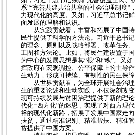
如，习近平总书记强调“完善覆盖全民、
系”“完善共建共治共享的社会治理制度
力现代化的高度。又如，习近平总书记鲜
面发展的理解和认识。
从实践贡献看，丰富和拓展了中国特
民生提供了科学的方法论。习近平总书记
的理念、原则以及战略部署、改革任务、
工图和方法论。比如，将民生建设置于国
为中心的发展思想是其
“根”和“魂”。
挥政府在宏观调控、公平保障上的主导作
生动力，形成可持续、有韧性的民生保障
从世界贡献看，为全球开展社会治理
生的重要论述和生动实践，不仅深刻改变
现可持续发展与贫困治理提供了新的理论
代化=西方化”的迷思，实现了对西方现
裕的现代化新路，拓展了发展中国家走向
扶贫，通过精准识别、精准帮扶、精准管
贫提供了中国方案。