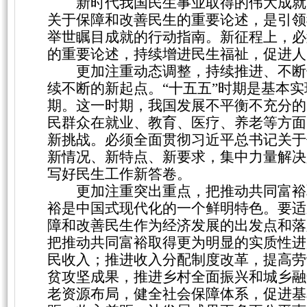
新时代我国民生事业取得的伟大成就
关于保障和改善民生的重要论述，是引领
举世瞩目成就的行动指南。新征程上，必
的重要论述，持续增进民生福祉，促进人
更加注重动态调整，持续推进、不断
续不断的新起点。
“十五五”时期是基本
期。这一时期，我国发展不平衡不充分的
民群众在就业、教育、医疗、养老等方面
新挑战。必须全面贯彻习近平总书记关于
新情况、新特点、新要求，集中力量解决
写好民生工作新答卷。
更加注重突出重点，把推动共同富裕
裕是中国式现代化的一个鲜明特色。要适
障和改善民生作为经济发展的出发点和落
把推动共同富裕取得更为明显的实质性进
民收入；推进收入分配制度改革，提高劳
贫攻坚成果，推进乡村全面振兴和城乡融
老资源布局，健全社会保障体系，促进基