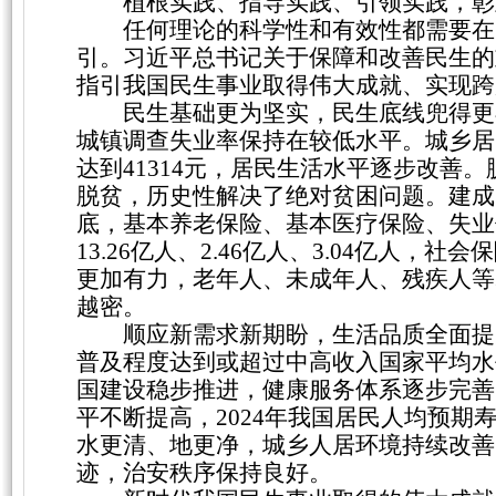
植根实践、指导实践、引领实践，彰
任何理论的科学性和有效性都需要在
引。习近平总书记关于保障和改善民生的
指引我国民生事业取得伟大成就、实现跨
民生基础更为坚实，民生底线兜得更
城镇调查失业率保持在较低水平。城乡居
达到41314元，居民生活水平逐步改善
脱贫，历史性解决了绝对贫困问题。建成
底，基本养老保险、基本医疗保险、失业保
13.26亿人、2.46亿人、3.04亿人
更加有力，老年人、未成年人、残疾人等
越密。
顺应新需求新期盼，生活品质全面提
普及程度达到或超过中高收入国家平均水
国建设稳步推进，健康服务体系逐步完善
平不断提高，2024年我国居民人均预期
水更清、地更净，城乡人居环境持续改善
迹，治安秩序保持良好。