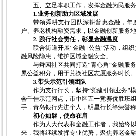
五、立足本职工作，发挥金融为民服
1.业务创新助力区域发展
带领舜耕支行团队深耕普惠金融，年
户、养老机构融资需求
，
以金融创新服务
2. 践行社会责任，彰显金融温度
联合街道开展
“金融+公益”活动，
组织
融风险隐患，维护区域金融安全。
与舜园社区共同打造“青心角”金融服
累公益积分，用于兑换社区志愿服务时长
3.带头示范引领团队
作为支行行长，坚持
“党建引领业务”
会千佳示范网点，市中区五一竞赛优胜班
手，青岛银行先进个人，明星行长等荣誉
初心如磐，使命在肩
作为人大代表和金融工作者，我始终
来，我将继续发挥专业优势，聚焦养老金