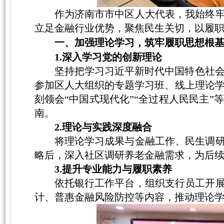
作为济南市市中区人大代表，我始终
立足金融行业优势，聚焦民生关切，以履
一、加强理论学习，筑牢履职思想根
1.深入学习党的创新理论
坚持把学习习近平新时代中国特色社
参加区人大组织的专题学习班、线上理论
刻领会
“中国式现代化”“全过程人民民主
南。
2
.理论与实践深度融合
将理论学习成果与金融工作、民生调
略后，深入社区调研养老金融需求，为后
3.提升专业能力与履职素养
依托银行工作平台，组织支行员工开
计、普惠金融风险防控等内容，推动理论