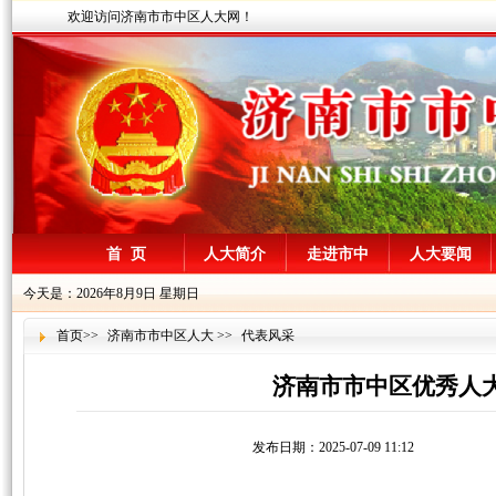
欢迎访问济南市市中区人大网！
首 页
人大简介
走进市中
人大要闻
今天是：2026年8月9日 星期日
首页
>>
济南市市中区人大
>>
代表风采
济南市市中区优秀人大
发布日期：2025-07-09 11:12