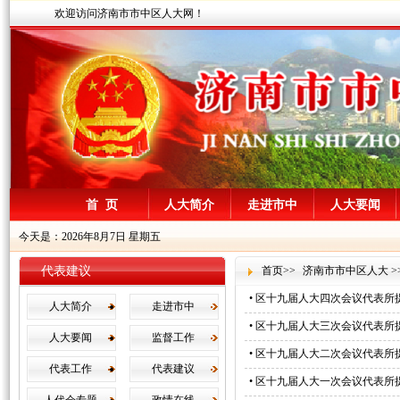
欢迎访问济南市市中区人大网！
首 页
人大简介
走进市中
人大要闻
今天是：2026年8月7日 星期五
代表建议
首页
>>
济南市市中区人大
>
•
区十九届人大四次会议代表所提
人大简介
走进市中
•
区十九届人大三次会议代表所提
人大要闻
监督工作
•
区十九届人大二次会议代表所提
代表工作
代表建议
•
区十九届人大一次会议代表所提