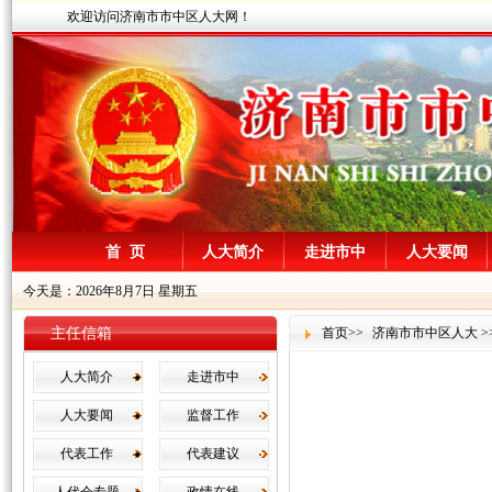
欢迎访问济南市市中区人大网！
首 页
人大简介
走进市中
人大要闻
今天是：2026年8月7日 星期五
主任信箱
首页
>>
济南市市中区人大
>
人大简介
走进市中
人大要闻
监督工作
代表工作
代表建议