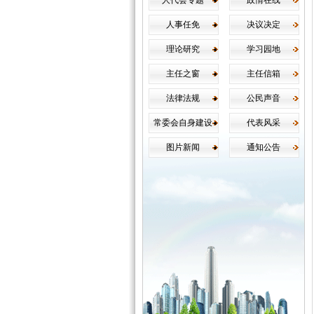
人代会专题
政情在线
人事任免
决议决定
理论研究
学习园地
主任之窗
主任信箱
法律法规
公民声音
常委会自身建设
代表风采
图片新闻
通知公告