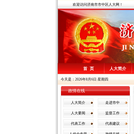
欢迎访问济南市市中区人大网！
首 页
人大简介
今天是：2026年8月6日 星期四
政情在线
人大简介
走进市中
人大要闻
监督工作
代表工作
代表建议